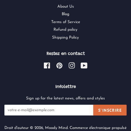
About Us
Blog
Terms of Service
Refund policy
Shipping Policy
Restez en contact
Facebook
Pinterest
Instagram
YouTube
Infolettre
Sign up for the latest news, offers and styles
S'INSCRIRE
Droit d'auteur © 2026,
Moody Mind
.
Commerce électronique propulsé