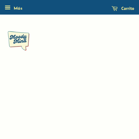
Carrito
Más